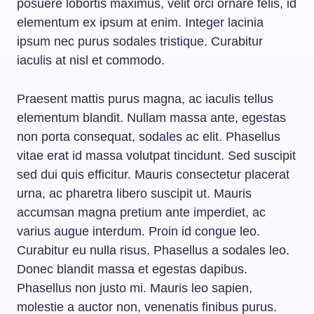
posuere lobortis maximus, velit orci ornare felis, id
elementum ex ipsum at enim. Integer lacinia
ipsum nec purus sodales tristique. Curabitur
iaculis at nisl et commodo.
Praesent mattis purus magna, ac iaculis tellus
elementum blandit. Nullam massa ante, egestas
non porta consequat, sodales ac elit. Phasellus
vitae erat id massa volutpat tincidunt. Sed suscipit
sed dui quis efficitur. Mauris consectetur placerat
urna, ac pharetra libero suscipit ut. Mauris
accumsan magna pretium ante imperdiet, ac
varius augue interdum. Proin id congue leo.
Curabitur eu nulla risus. Phasellus a sodales leo.
Donec blandit massa et egestas dapibus.
Phasellus non justo mi. Mauris leo sapien,
molestie a auctor non, venenatis finibus purus.