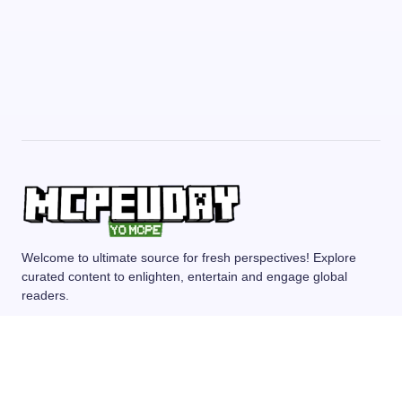
Welcome to ultimate source for fresh perspectives! Explore
curated content to enlighten, entertain and engage global
readers.
MCPE/BEDROCK
MOD/ADDONS